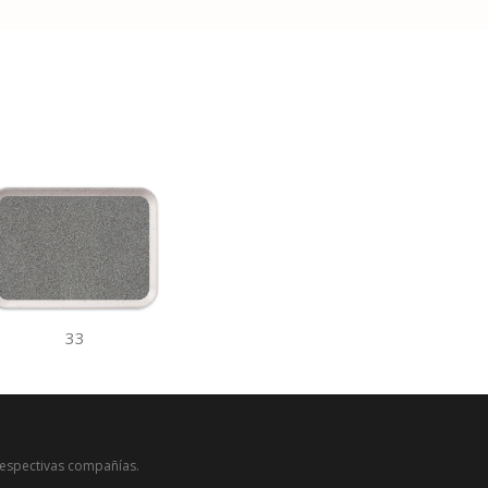
33
respectivas compañías.