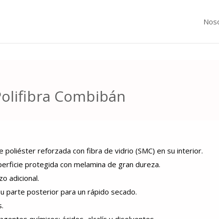
Nos
Polifibra Combibán
 poliéster reforzada con fibra de vidrio (SMC) en su interior.
perficie protegida con melamina de gran dureza.
o adicional.
su parte posterior para un rápido secado.
s.