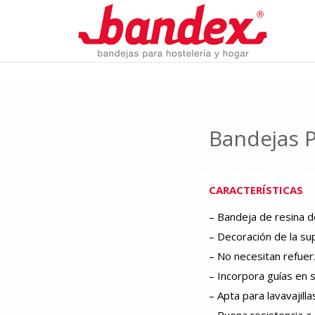
Bandejas 
CARACTERÍSTICAS
– Bandeja de resina de
– Decoración de la su
– No necesitan refuerz
– Incorpora guías en 
– Apta para lavavajilla