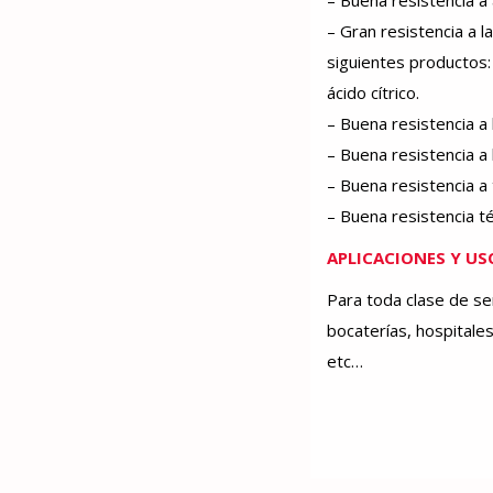
– Buena resistencia a 
– Gran resistencia a 
siguientes productos: 
ácido cítrico.
– Buena resistencia a 
– Buena resistencia a 
– Buena resistencia a
– Buena resistencia té
APLICACIONES Y US
Para toda clase de se
bocaterías, hospitale
etc…